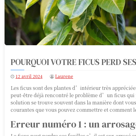
POURQUOI VOTRE FICUS PERD SE
12 avril 2024
Laurene
Les ficus sont des plantes d’intérieur très appréciées
peut-être déjà rencontré le problème d’un ficus qui pe
solution se trouve souvent dans la manière dont vous 
courantes que vous pouvez commettre et comment les
Erreur numéro 1 : un arrosag
Le ficus peut perdre ses feuilles s’il est sur-arrosé