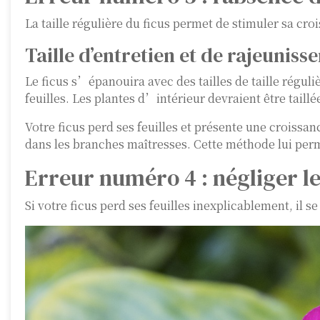
La taille régulière du ficus permet de stimuler sa cro
Taille d’entretien et de rajeunis
Le ficus s’épanouira avec des tailles de taille régul
feuilles. Les plantes d’intérieur devraient être tai
Votre ficus perd ses feuilles et présente une croissanc
dans les branches maîtresses. Cette méthode lui perm
Erreur numéro 4 : négliger le
Si votre ficus perd ses feuilles inexplicablement, il 