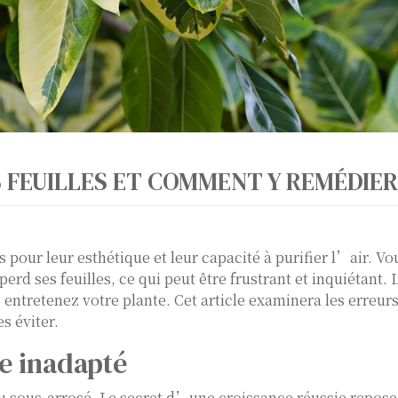
S FEUILLES ET COMMENT Y REMÉDIER
 pour leur esthétique et leur capacité à purifier l’air. Vo
rd ses feuilles, ce qui peut être frustrant et inquiétant. 
entretenez votre plante. Cet article examinera les erreur
 éviter.
e inadapté
 ou sous-arrosé. Le secret d’une croissance réussie repose