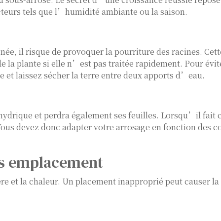
cteurs tels que l’humidité ambiante ou la saison.
ée, il risque de provoquer la pourriture des racines. Cet
 de la plante si elle n’est pas traitée rapidement. Pour évit
ge et laissez sécher la terre entre deux apports d’eau.
 hydrique et perdra également ses feuilles. Lorsqu’il fait
 Vous devez donc adapter votre arrosage en fonction des c
is emplacement
ère et la chaleur. Un placement inapproprié peut causer la