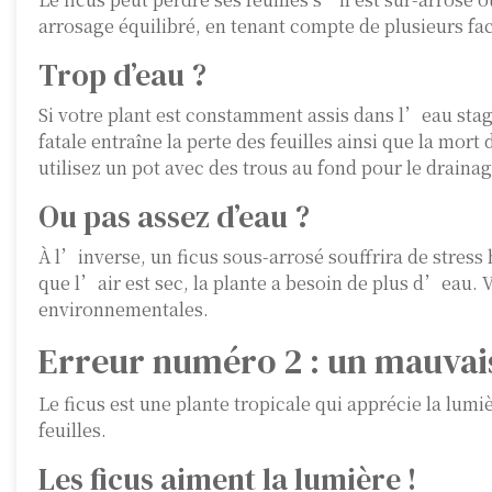
arrosage équilibré, en tenant compte de plusieurs fa
Trop d’eau ?
Si votre plant est constamment assis dans l’eau stagn
fatale entraîne la perte des feuilles ainsi que la mort
utilisez un pot avec des trous au fond pour le draina
Ou pas assez d’eau ?
À l’inverse, un ficus sous-arrosé souffrira de stress
que l’air est sec, la plante a besoin de plus d’eau.
environnementales.
Erreur numéro 2 : un mauva
Le ficus est une plante tropicale qui apprécie la lumi
feuilles.
Les ficus aiment la lumière !