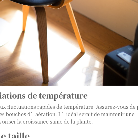
ariations de température
 aux fluctuations rapides de température. Assurez-vous de 
t des bouches d’aération. L’idéal serait de maintenir une
oriser la croissance saine de la plante.
 taille