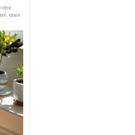
votre
iré, mais