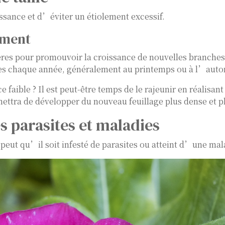
issance et d’éviter un étiolement excessif.
sement
ières pour promouvoir la croissance de nouvelles branches
llées chaque année, généralement au printemps ou à l’aut
e faible ? Il est peut-être temps de le rajeunir en réalisan
ettra de développer du nouveau feuillage plus dense et pl
s parasites et maladies
se peut qu’il soit infesté de parasites ou atteint d’une mal