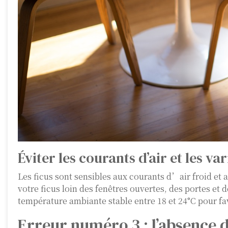
Éviter les courants d’air et les v
Les ficus sont sensibles aux courants d’air froid et
votre ficus loin des fenêtres ouvertes, des portes e
température ambiante stable entre 18 et 24°C pour fav
Erreur numéro 3 : l’absence de