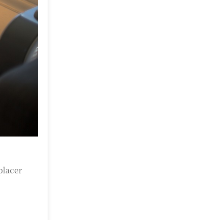
placer