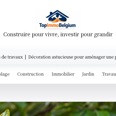
Construire pour vivre, investir pour grandir
ux |
Décoration astucieuse pour aménager une petite mai
olage
Construction
Immobilier
Jardin
Trava