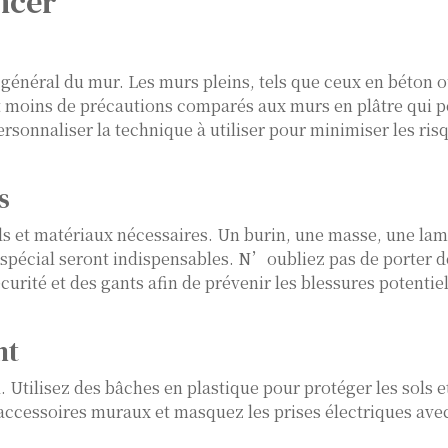
ncer
général du mur. Les murs pleins, tels que ceux en béton 
nt moins de précautions comparés aux murs en plâtre qui 
rsonnaliser la technique à utiliser pour minimiser les ris
s
ls et matériaux nécessaires. Un burin, une masse, une lame
pécial seront indispensables. N’oubliez pas de porter d
rité et des gants afin de prévenir les blessures potentiel
nt
l. Utilisez des bâches en plastique pour protéger les sols e
 accessoires muraux et masquez les prises électriques ave