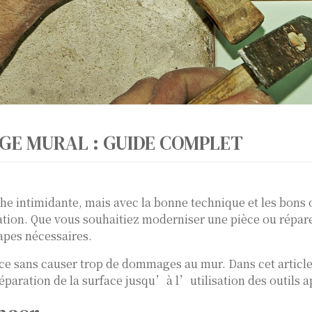
E MURAL : GUIDE COMPLET
he intimidante, mais avec la bonne technique et les bons o
ation.
Que vous souhaitiez moderniser une pièce ou répar
apes nécessaires.
ace sans causer trop de dommages au mur.
Dans cet articl
éparation de la surface jusqu’à l’utilisation des outils a