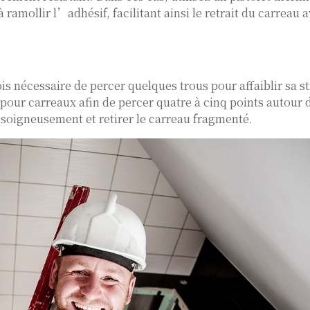
ramollir l’adhésif, facilitant ainsi le retrait du carreau 
is nécessaire de percer quelques trous pour affaiblir sa s
pour carreaux afin de percer quatre à cinq points autour 
er soigneusement et retirer le carreau fragmenté.