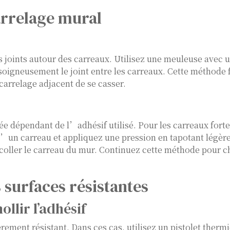
arrelage mural
s joints autour des carreaux. Utilisez une meuleuse avec 
igneusement le joint entre les carreaux. Cette méthode f
carrelage adjacent de se casser.
ée dépendant de l’adhésif utilisé. Pour les carreaux for
d’un carreau et appliquez une pression en tapotant légè
écoller le carreau du mur. Continuez cette méthode pour 
 surfaces résistantes
ollir l’adhésif
èrement résistant. Dans ces cas, utilisez un pistolet ther