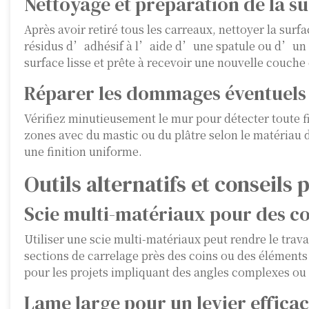
Nettoyage et préparation de la s
Après avoir retiré tous les carreaux, nettoyer la surfa
résidus d’adhésif à l’aide d’une spatule ou d’un gra
surface lisse et prête à recevoir une nouvelle couche
Réparer les dommages éventuels
Vérifiez minutieusement le mur pour détecter toute
zones avec du mastic ou du plâtre selon le matériau
une finition uniforme.
Outils alternatifs et conseils 
Scie multi-matériaux pour des c
Utiliser une scie multi-matériaux peut rendre le trav
sections de carrelage près des coins ou des éléments
pour les projets impliquant des angles complexes ou
Lame large pour un levier effica