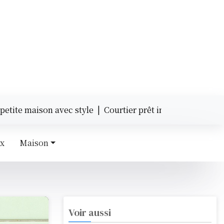
maison avec style |
Courtier prêt immobilier : quels avant
ux
Maison
Voir aussi