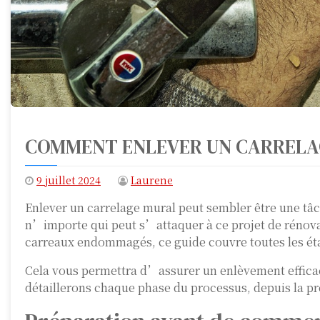
COMMENT ENLEVER UN CARRELAG
9 juillet 2024
Laurene
Enlever un carrelage mural peut sembler être une tâc
n’importe qui peut s’attaquer à ce projet de rénov
carreaux endommagés, ce guide couvre toutes les ét
Cela vous permettra d’assurer un enlèvement effic
détaillerons chaque phase du processus, depuis la pr