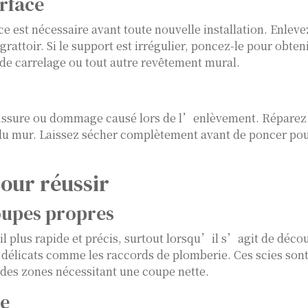
urface
ce est nécessaire avant toute nouvelle installation. Enleve
ttoir. Si le support est irrégulier, poncez-le pour obten
 de carrelage ou tout autre revêtement mural.
 fissure ou dommage causé lors de l’enlèvement. Réparez
 du mur. Laissez sécher complètement avant de poncer pou
pour réussir
oupes propres
ail plus rapide et précis, surtout lorsqu’il s’agit de déco
 délicats comme les raccords de plomberie. Ces scies sont
 des zones nécessitant une coupe nette.
ce