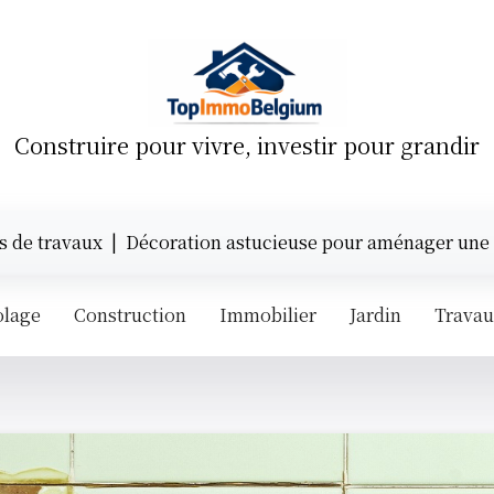
Construire pour vivre, investir pour grandir
avaux |
Décoration astucieuse pour aménager une petite 
olage
Construction
Immobilier
Jardin
Trava