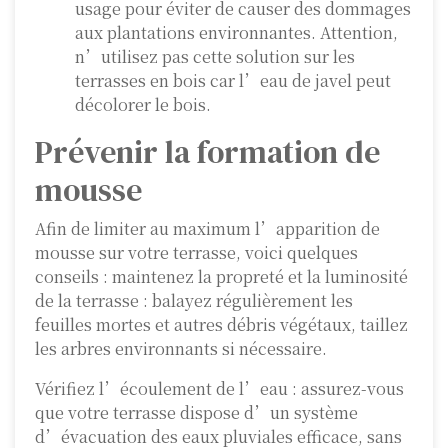
usage pour éviter de causer des dommages
aux plantations environnantes. Attention,
n’utilisez pas cette solution sur les
terrasses en bois car l’eau de javel peut
décolorer le bois.
Prévenir la formation de
mousse
Afin de limiter au maximum l’apparition de
mousse sur votre terrasse, voici quelques
conseils : maintenez la propreté et la luminosité
de la terrasse : balayez régulièrement les
feuilles mortes et autres débris végétaux, taillez
les arbres environnants si nécessaire.
Vérifiez l’écoulement de l’eau : assurez-vous
que votre terrasse dispose d’un système
d’évacuation des eaux pluviales efficace, sans