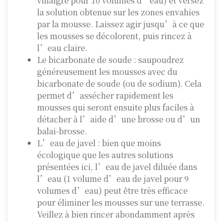
vinaigre pour 10 volumes d’eau) et versez
la solution obtenue sur les zones envahies
par la mousse. Laissez agir jusqu’à ce que
les mousses se décolorent, puis rincez à
l’eau claire.
Le bicarbonate de soude : saupoudrez
généreusement les mousses avec du
bicarbonate de soude (ou de sodium). Cela
permet d’assécher rapidement les
mousses qui seront ensuite plus faciles à
détacher à l’aide d’une brosse ou d’un
balai-brosse.
L’eau de javel : bien que moins
écologique que les autres solutions
présentées ici, l’eau de javel diluée dans
l’eau (1 volume d’eau de javel pour 9
volumes d’eau) peut être très efficace
pour éliminer les mousses sur une terrasse.
Veillez à bien rincer abondamment après