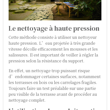
Le nettoyage à haute pression
Cette méthode consiste à utiliser un nettoyeur
haute pression. L’eau projetée à très grande
vitesse décolle efficacement les mousses et les
salissures. Il est important de veiller à régler la
pression selon la résistance du support.
En effet, un nettoyage trop puissant risque
d’endommager certaines surfaces, notamment
les terrasses en bois ou les carrelages fragiles.
Toujours faire un test préalable sur une partie
peu visible de la terrasse avant de procéder au
nettoyage complet.